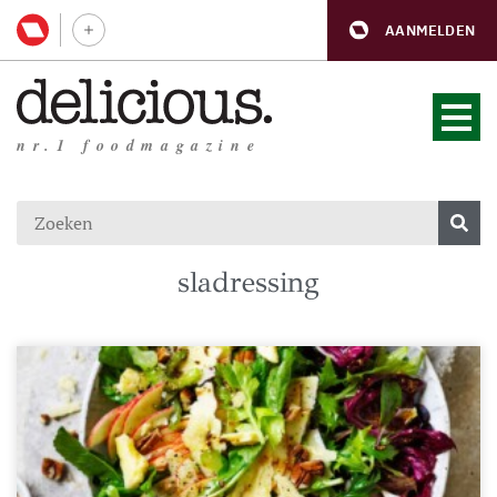
AANMELDEN
nr.1 foodmagazine
sladressing