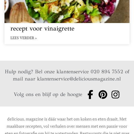
recept voor vinaigrette
LEES VERDER »
Hulp nodig? Bel onze klantenservice 020 894 7552 of
mail naar
klantenservice@deliciousmagazine.nl
Volg ons en blijf op de hoogte
delicious. magazine is dáár waar het om koken en eten draait. Met
maakbare recepten, vol verhalen over mensen met een passie voor
eten en fotografie om bij te watertanden. Restaurants die je niet mag