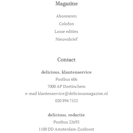
Magazine
Abonneren
Colofon
Losse edities
Nieuwsbrief
Contact
delicious. klantenservice
Postbus 606
7000 AP Doetinchem
e-mail klantenservice@deliciousmagazine.nl
020 894 7552
delicious. redactie
Postbus 22693
1100 DD Amsterdam-Zuidoost