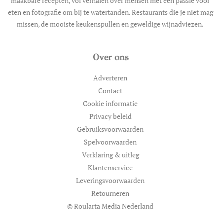
maakbare recepten, vol verhalen over mensen met een passie voor
eten en fotografie om bij te watertanden. Restaurants die je niet mag
missen, de mooiste keukenspullen en geweldige wijnadviezen.
Over ons
Adverteren
Contact
Cookie informatie
Privacy beleid
Gebruiksvoorwaarden
Spelvoorwaarden
Verklaring & uitleg
Klantenservice
Leveringsvoorwaarden
Retourneren
© Roularta Media Nederland