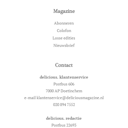
Magazine
Abonneren
Colofon
Losse edities
Nieuwsbrief
Contact
delicious. klantenservice
Postbus 606
7000 AP Doetinchem
e-mail klantenservice@deliciousmagazine.nl
020 894 7552
delicious. redactie
Postbus 22693