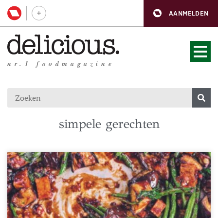
AANMELDEN
nr.1 foodmagazine
simpele gerechten