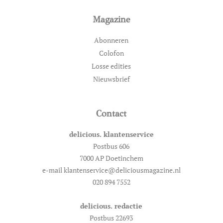
Magazine
Abonneren
Colofon
Losse edities
Nieuwsbrief
Contact
delicious. klantenservice
Postbus 606
7000 AP Doetinchem
e-mail klantenservice@deliciousmagazine.nl
020 894 7552
delicious. redactie
Postbus 22693