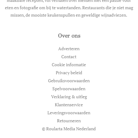
maakbare recepten, vol verhalen over mensen met een passie voor
eten en fotografie om bij te watertanden. Restaurants die je niet mag
missen, de mooiste keukenspullen en geweldige wijnadviezen.
Over ons
Adverteren
Contact
Cookie informatie
Privacy beleid
Gebruiksvoorwaarden
Spelvoorwaarden
Verklaring & uitleg
Klantenservice
Leveringsvoorwaarden
Retourneren
© Roularta Media Nederland