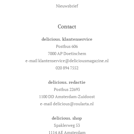
Nieuwsbrief
Contact
delicious. klantenservice
Postbus 606
7000 AP Doetinchem
e-mail klantenservice@deliciousmagazine.nl
020 894 7552
delicious. redactie
Postbus 22693
1100 DD Amsterdam-Zuidoost
e-mail delicious@roularta.nl
delicious. shop
Spaklerweg 53
1114 AE Amsterdam