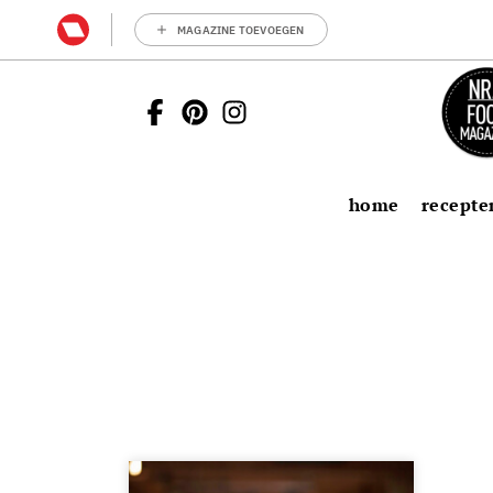
MAGAZINE TOEVOEGEN
home
recepte