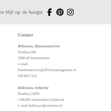
en blijf op de hoogte
Contact
delicious. klantenservice
Postbus 606
7000 AP Doetinchem
e-mail
klantenservice@deliciousmagazine.nl
020 894 7552
delicious. redactie
Postbus 22693
1100 DD Amsterdam-Zuidoost
e-mail delicious@roularta.nl