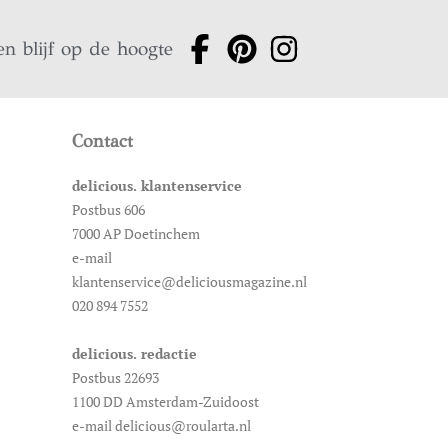
en blijf op de hoogte
Contact
delicious. klantenservice
Postbus 606
7000 AP Doetinchem
e-mail
klantenservice@deliciousmagazine.nl
020 894 7552
delicious. redactie
Postbus 22693
1100 DD Amsterdam-Zuidoost
e-mail delicious@roularta.nl