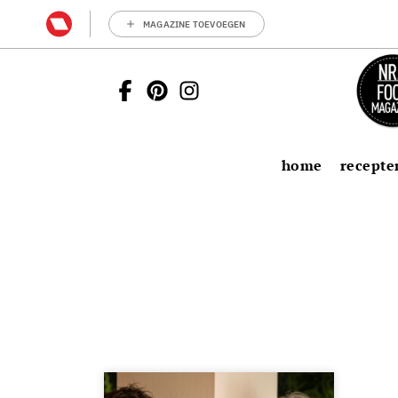
MAGAZINE TOEVOEGEN
home
recepte