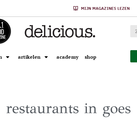
MIJN MAGAZINES LEZEN
n
artikelen
academy
shop
restaurants in goes