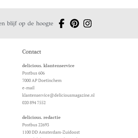
en blijf op de hoogte
Contact
delicious. klantenservice
Postbus 606
7000 AP Doetinchem
e-mail
klantenservice@deliciousmagazine.nl
020 894 7552
delicious. redactie
Postbus 22693
1100 DD Amsterdam-Zuidoost