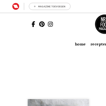
MAGAZINE TOEVOEGEN
home
recepte