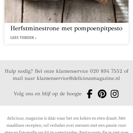
Herfstminestrone met pompoenpitpesto
LEES VERDER »
Hulp nodig? Bel onze klantenservice 020 894 7552 of
mail naar
klantenservice@deliciousmagazine.nl
Volg ons en blijf op de hoogte
delicious. magazine is dáár waar het om koken en eten draait. Met
maakbare recepten, vol verhalen over mensen met een passie voor
eten en fotografie om bij te watertanden. Restaurants die je niet mag