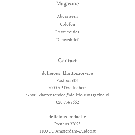
Magazine
Abonneren
Colofon
Losse edities
Nieuwsbrief
Contact
delicious. klantenservice
Postbus 606
7000 AP Doetinchem
e-mail klantenservice@deliciousmagazine.nl
020 894 7552
delicious. redactie
Postbus 22693
1100 DD Amsterdam-Zuidoost