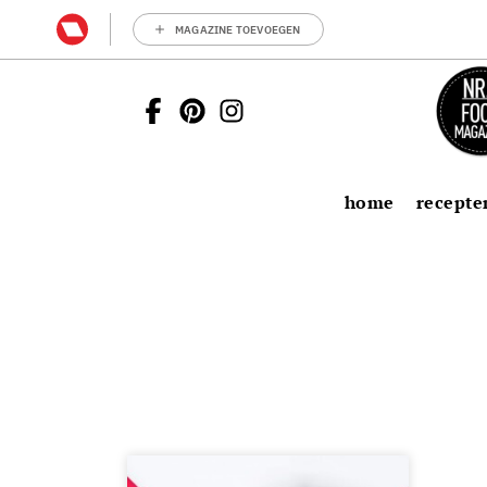
MAGAZINE TOEVOEGEN
home
recepte