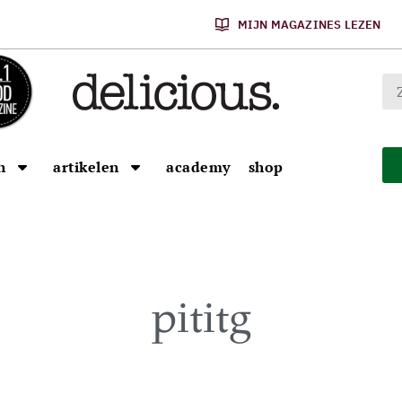
MIJN MAGAZINES LEZEN
n
artikelen
academy
shop
pititg