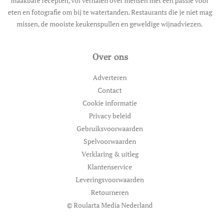
maakbare recepten, vol verhalen over mensen met een passie voor
eten en fotografie om bij te watertanden. Restaurants die je niet mag
missen, de mooiste keukenspullen en geweldige wijnadviezen.
Over ons
Adverteren
Contact
Cookie informatie
Privacy beleid
Gebruiksvoorwaarden
Spelvoorwaarden
Verklaring & uitleg
Klantenservice
Leveringsvoorwaarden
Retourneren
© Roularta Media Nederland