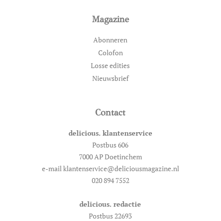
Magazine
Abonneren
Colofon
Losse edities
Nieuwsbrief
Contact
delicious. klantenservice
Postbus 606
7000 AP Doetinchem
e-mail klantenservice@deliciousmagazine.nl
020 894 7552
delicious. redactie
Postbus 22693