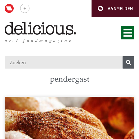
AANMELDEN
nr.1 foodmagazine
pendergast