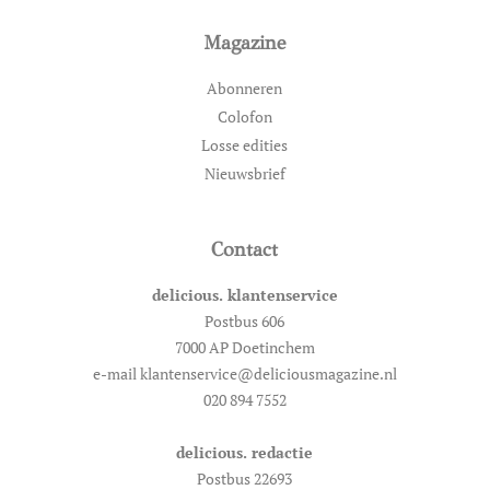
Magazine
Abonneren
Colofon
Losse edities
Nieuwsbrief
Contact
delicious. klantenservice
Postbus 606
7000 AP Doetinchem
e-mail klantenservice@deliciousmagazine.nl
020 894 7552
delicious. redactie
Postbus 22693