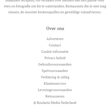
maakbare recepten, vol verhalen over mensen met een passie voor
eten en fotografie om bij te watertanden. Restaurants die je niet mag
missen, de mooiste keukenspullen en geweldige wijnadviezen.
Over ons
Adverteren
Contact
Cookie informatie
Privacy beleid
Gebruiksvoorwaarden
Spelvoorwaarden
Verklaring & uitleg
Klantenservice
Leveringsvoorwaarden
Retourneren
© Roularta Media Nederland