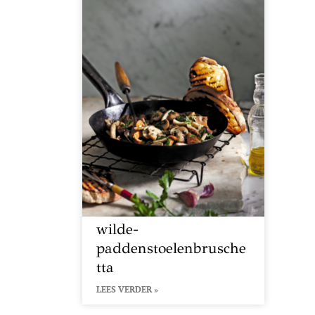
wilde-
paddenstoelenbrusche
tta
LEES VERDER »