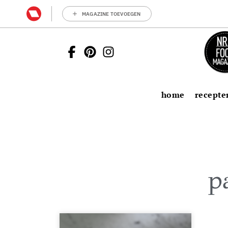
MAGAZINE TOEVOEGEN
home
recepte
p