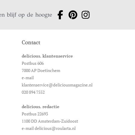
en blijf op de hoogte
Contact
delicious. klantenservice
Postbus 606
7000 AP Doetinchem
e-mail
klantenservice@deliciousmagazine.nl
020 894 7552
delicious. redactie
Postbus 22693
1100 DD Amsterdam-Zuidoost
e-mail delicious@roularta.nl