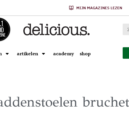
MIJN MAGAZINES LEZEN
n
artikelen
academy
shop
addenstoelen bruchet