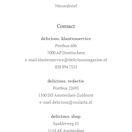
Nieuwsbrief
Contact
delicious. klantenservice
Postbus 606
7000 AP Doetinchem
e-mail klantenservice@deliciousmagazine.nl
020 894 7552
delicious. redactie
Postbus 22693
1100 DD Amsterdam-Zuidoost
e-mail delicious@roularta.nl
delicious. shop
Spaklerweg 53
1114 AE Amsterdam