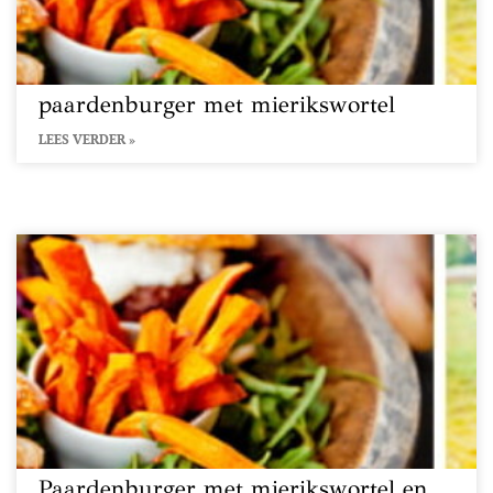
paardenburger met mierikswortel
LEES VERDER »
Paardenburger met mierikswortel en