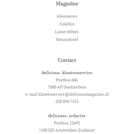
Magazine
Abonneren
Colofon
Losse edities
Nieuwsbrief
Contact
delicious. klantenservice
Postbus 606
7000 AP Doetinchem
e-mail klantenservice@deliciousmagazine.nl
020 894 7552
delicious. redactie
Postbus 22693
1100 DD Amsterdam-Zuidoost