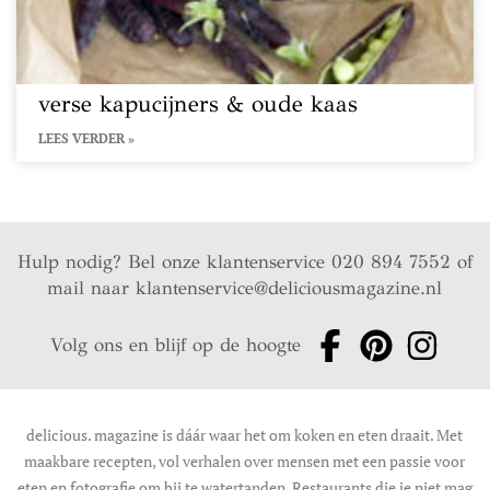
verse kapucijners & oude kaas
LEES VERDER »
Hulp nodig? Bel onze klantenservice 020 894 7552 of
mail naar
klantenservice@deliciousmagazine.nl
Volg ons en blijf op de hoogte
delicious. magazine is dáár waar het om koken en eten draait. Met
maakbare recepten, vol verhalen over mensen met een passie voor
eten en fotografie om bij te watertanden. Restaurants die je niet mag