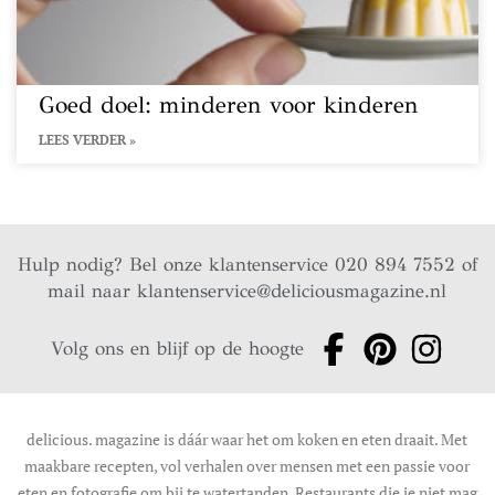
Goed doel: minderen voor kinderen
LEES VERDER »
Hulp nodig? Bel onze klantenservice 020 894 7552 of
mail naar
klantenservice@deliciousmagazine.nl
Volg ons en blijf op de hoogte
delicious. magazine is dáár waar het om koken en eten draait. Met
maakbare recepten, vol verhalen over mensen met een passie voor
eten en fotografie om bij te watertanden. Restaurants die je niet mag