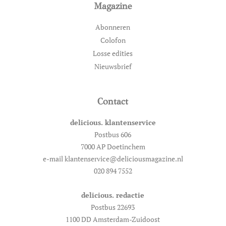
Magazine
Abonneren
Colofon
Losse edities
Nieuwsbrief
Contact
delicious. klantenservice
Postbus 606
7000 AP Doetinchem
e-mail klantenservice@deliciousmagazine.nl
020 894 7552
delicious. redactie
Postbus 22693
1100 DD Amsterdam-Zuidoost