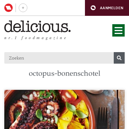
AANMELDEN
nr.1 foodmagazine
octopus-bonenschotel