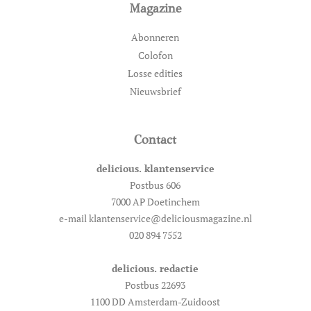
Magazine
Abonneren
Colofon
Losse edities
Nieuwsbrief
Contact
delicious. klantenservice
Postbus 606
7000 AP Doetinchem
e-mail klantenservice@deliciousmagazine.nl
020 894 7552
delicious. redactie
Postbus 22693
1100 DD Amsterdam-Zuidoost