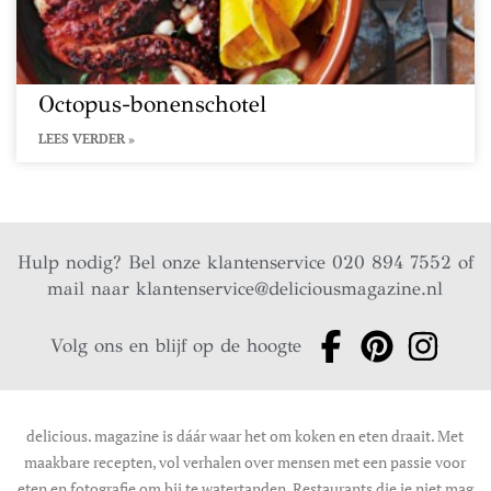
Octopus-bonenschotel
LEES VERDER »
Hulp nodig? Bel onze klantenservice 020 894 7552 of
mail naar
klantenservice@deliciousmagazine.nl
Volg ons en blijf op de hoogte
delicious. magazine is dáár waar het om koken en eten draait. Met
maakbare recepten, vol verhalen over mensen met een passie voor
eten en fotografie om bij te watertanden. Restaurants die je niet mag