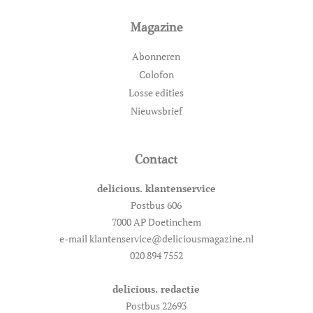
Magazine
Abonneren
Colofon
Losse edities
Nieuwsbrief
Contact
delicious. klantenservice
Postbus 606
7000 AP Doetinchem
e-mail klantenservice@deliciousmagazine.nl
020 894 7552
delicious. redactie
Postbus 22693