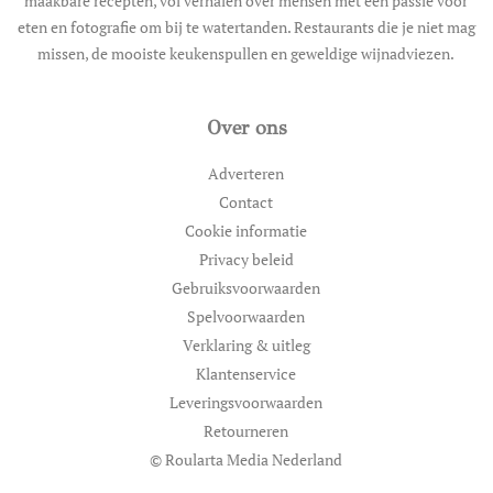
maakbare recepten, vol verhalen over mensen met een passie voor
eten en fotografie om bij te watertanden. Restaurants die je niet mag
missen, de mooiste keukenspullen en geweldige wijnadviezen.
Over ons
Adverteren
Contact
Cookie informatie
Privacy beleid
Gebruiksvoorwaarden
Spelvoorwaarden
Verklaring & uitleg
Klantenservice
Leveringsvoorwaarden
Retourneren
© Roularta Media Nederland