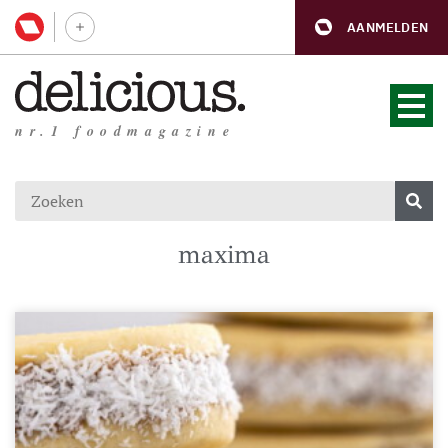
AANMELDEN
nr.1 foodmagazine
maxima