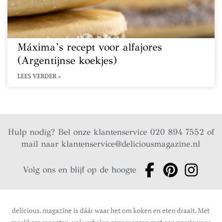
Máxima’s recept voor alfajores
(Argentijnse koekjes)
LEES VERDER »
Hulp nodig? Bel onze klantenservice 020 894 7552 of
mail naar
klantenservice@deliciousmagazine.nl
Volg ons en blijf op de hoogte
delicious. magazine is dáár waar het om koken en eten draait. Met