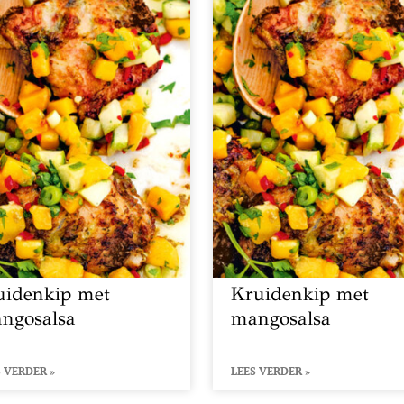
uidenkip met
Kruidenkip met
ngosalsa
mangosalsa
 VERDER »
LEES VERDER »