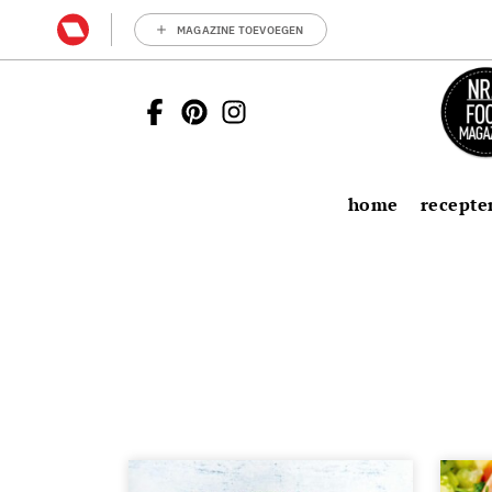
MAGAZINE TOEVOEGEN
home
recepte