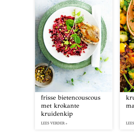
frisse bietencouscous
kr
met krokante
ma
kruidenkip
LEES VERDER »
LEES