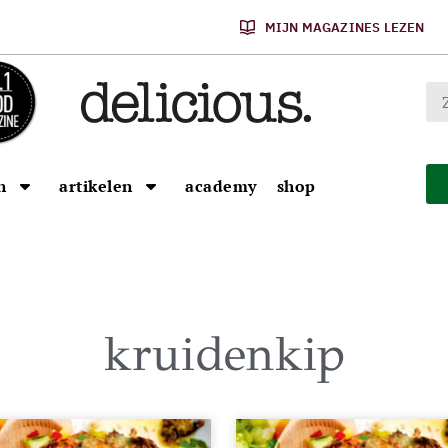
MIJN MAGAZINES LEZEN
n
artikelen
academy
shop
kruidenkip