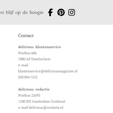
en blijf op de hoogte
Contact
delicious. klantenservice
Postbus 606
7000 AP Doetinchem
e-mail
klantenservice@deliciousmagazine.nl
020 894 7552
delicious. redactie
Postbus 22693
1100 DD Amsterdam-Zuidoost
e-mail delicious@roularta.nl