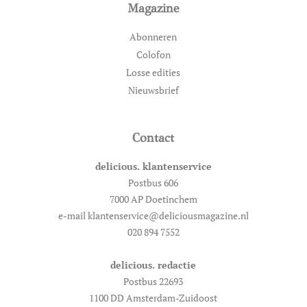
Magazine
Abonneren
Colofon
Losse edities
Nieuwsbrief
Contact
delicious. klantenservice
Postbus 606
7000 AP Doetinchem
e-mail klantenservice@deliciousmagazine.nl
020 894 7552
delicious. redactie
Postbus 22693
1100 DD Amsterdam-Zuidoost