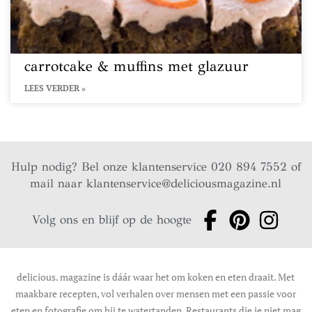
carrotcake & muffins met glazuur
LEES VERDER »
Hulp nodig? Bel onze klantenservice 020 894 7552 of
mail naar
klantenservice@deliciousmagazine.nl
Volg ons en blijf op de hoogte
delicious. magazine is dáár waar het om koken en eten draait. Met
maakbare recepten, vol verhalen over mensen met een passie voor
eten en fotografie om bij te watertanden. Restaurants die je niet mag