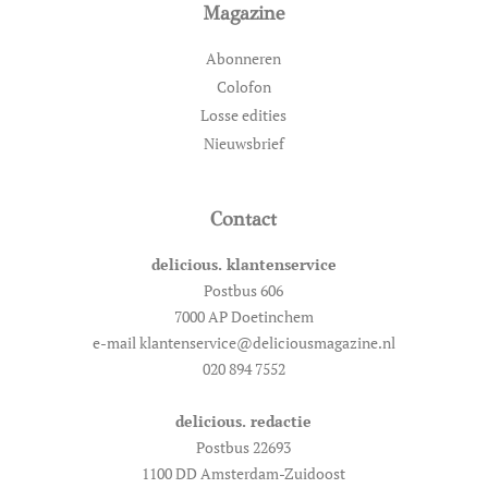
Magazine
Abonneren
Colofon
Losse edities
Nieuwsbrief
Contact
delicious. klantenservice
Postbus 606
7000 AP Doetinchem
e-mail klantenservice@deliciousmagazine.nl
020 894 7552
delicious. redactie
Postbus 22693
1100 DD Amsterdam-Zuidoost