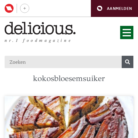
AANMELDEN
nr.1 foodmagazine
kokosbloesemsuiker