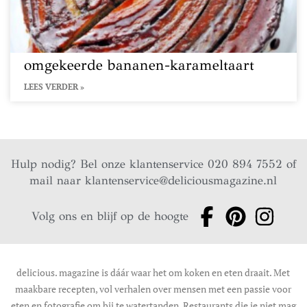
omgekeerde bananen-karameltaart
LEES VERDER »
Hulp nodig? Bel onze klantenservice 020 894 7552 of
mail naar
klantenservice@deliciousmagazine.nl
Volg ons en blijf op de hoogte
delicious. magazine is dáár waar het om koken en eten draait. Met
maakbare recepten, vol verhalen over mensen met een passie voor
eten en fotografie om bij te watertanden. Restaurants die je niet mag