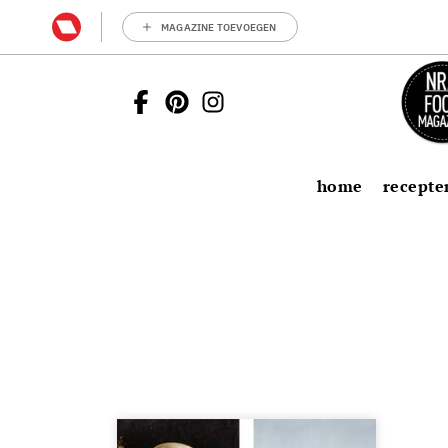
MAGAZINE TOEVOEGEN
home
recepte