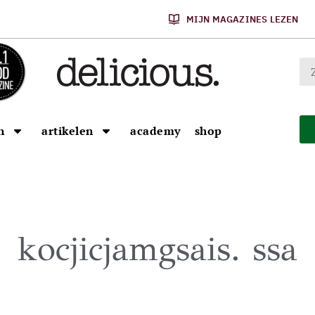
MIJN MAGAZINES LEZEN
n
artikelen
academy
shop
kocjicjamgsais. ssa