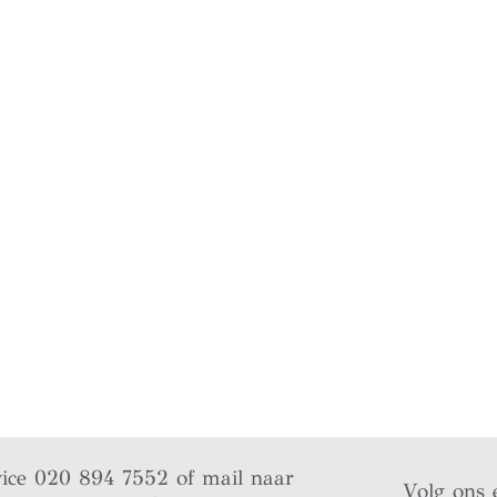
vice 020 894 7552 of mail naar
Volg ons 