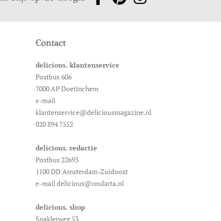
Contact
delicious. klantenservice
Postbus 606
7000 AP Doetinchem
e-mail
klantenservice@deliciousmagazine.nl
020 894 7552
delicious. redactie
Postbus 22693
1100 DD Amsterdam-Zuidoost
e-mail delicious@roularta.nl
delicious. shop
Spaklerweg 53