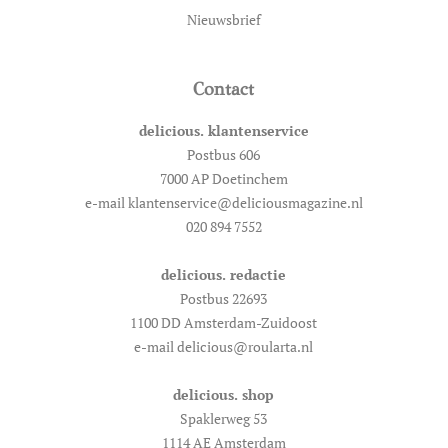
Nieuwsbrief
Contact
delicious. klantenservice
Postbus 606
7000 AP Doetinchem
e-mail klantenservice@deliciousmagazine.nl
020 894 7552
delicious. redactie
Postbus 22693
1100 DD Amsterdam-Zuidoost
e-mail delicious@roularta.nl
delicious. shop
Spaklerweg 53
1114 AE Amsterdam