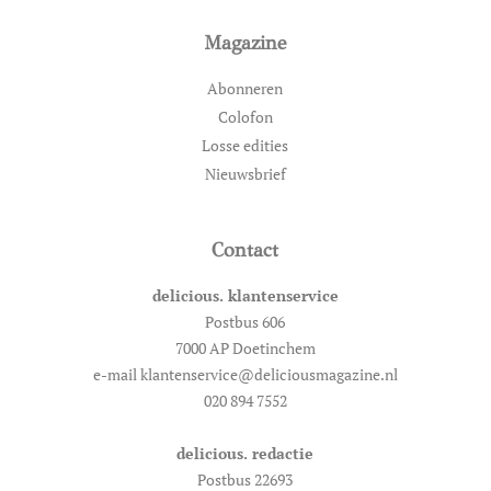
Magazine
Abonneren
Colofon
Losse edities
Nieuwsbrief
Contact
delicious. klantenservice
Postbus 606
7000 AP Doetinchem
e-mail klantenservice@deliciousmagazine.nl
020 894 7552
delicious. redactie
Postbus 22693