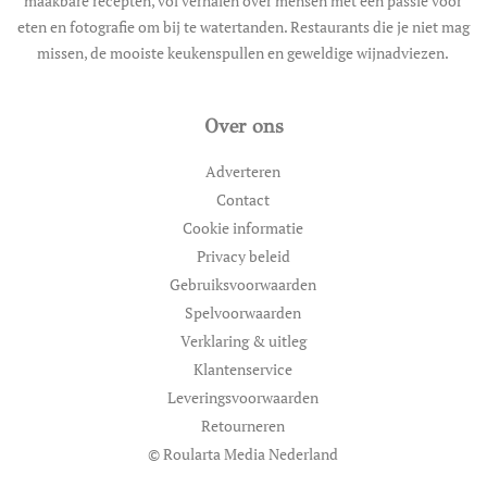
maakbare recepten, vol verhalen over mensen met een passie voor
eten en fotografie om bij te watertanden. Restaurants die je niet mag
missen, de mooiste keukenspullen en geweldige wijnadviezen.
Over ons
Adverteren
Contact
Cookie informatie
Privacy beleid
Gebruiksvoorwaarden
Spelvoorwaarden
Verklaring & uitleg
Klantenservice
Leveringsvoorwaarden
Retourneren
© Roularta Media Nederland