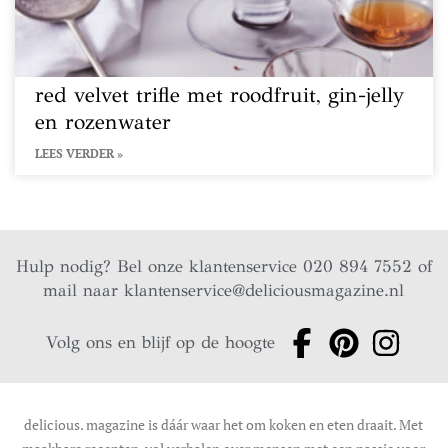
red velvet trifle met roodfruit, gin-jelly
en rozenwater
LEES VERDER »
Hulp nodig? Bel onze klantenservice 020 894 7552 of
mail naar
klantenservice@deliciousmagazine.nl
Volg ons en blijf op de hoogte
delicious. magazine is dáár waar het om koken en eten draait. Met