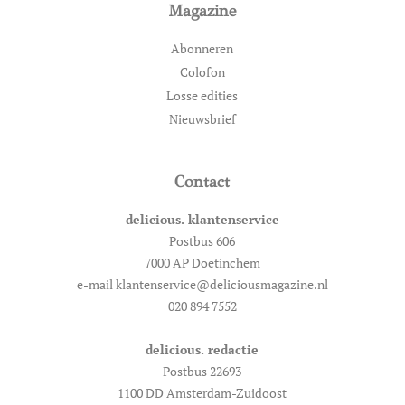
Magazine
Abonneren
Colofon
Losse edities
Nieuwsbrief
Contact
delicious. klantenservice
Postbus 606
7000 AP Doetinchem
e-mail klantenservice@deliciousmagazine.nl
020 894 7552
delicious. redactie
Postbus 22693
1100 DD Amsterdam-Zuidoost