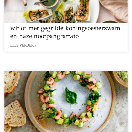
witlof met gegrilde koningsoesterzwam
en hazelnootpangrattato
LEES VERDER »