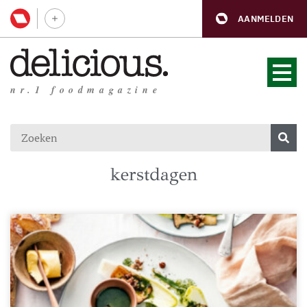
AANMELDEN
nr.1 foodmagazine
kerstdagen