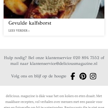
Gevulde kalfsborst
LEES VERDER »
Hulp nodig? Bel onze klantenservice 020 894 7552 of
mail naar
klantenservice@deliciousmagazine.nl
Volg ons en blijf op de hoogte
delicious. magazine is dáár waar het om koken en eten draait. Met
maakbare recepten, vol verhalen over mensen met een passie voor
eten en fotografie om bij te watertanden. Restaurants die je niet mag