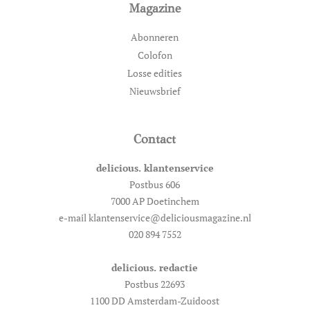
Magazine
Abonneren
Colofon
Losse edities
Nieuwsbrief
Contact
delicious. klantenservice
Postbus 606
7000 AP Doetinchem
e-mail klantenservice@deliciousmagazine.nl
020 894 7552
delicious. redactie
Postbus 22693
1100 DD Amsterdam-Zuidoost