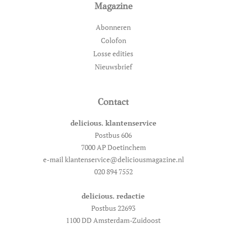
Magazine
Abonneren
Colofon
Losse edities
Nieuwsbrief
Contact
delicious. klantenservice
Postbus 606
7000 AP Doetinchem
e-mail klantenservice@deliciousmagazine.nl
020 894 7552
delicious. redactie
Postbus 22693
1100 DD Amsterdam-Zuidoost