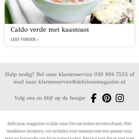
Caldo verde met kaastoast
LEES VERDER »
Hulp nodig? Bel onze klantenservice 020 894 7552 of
mail naar
klantenservice@deliciousmagazine.nl
Volg ons en blijf op de hoogte
delicious. magazine is dáár waar het om koken en eten draait. Met
maakbare recepten, vol verhalen over mensen met een passie voor
eten en fotografie om bij te watertanden. Restaurants die je niet mag