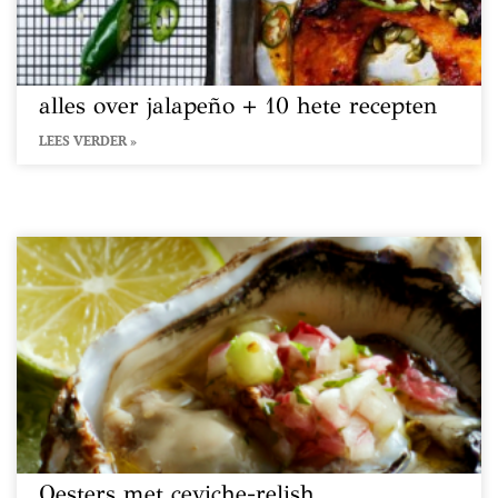
alles over jalapeño + 10 hete recepten
LEES VERDER »
Oesters met ceviche-relish