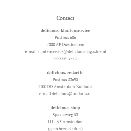
Contact
delicious. klantenservice
Postbus 606
7000 AP Doetinchem
e-mail klantenservice@deliciousmagazine.nl
020 894 7552
delicious. redactie
Postbus 22693
1100 DD Amsterdam-Zuidoost
e-mail delicious@roularta.nl
delicious. shop
Spaklerweg 53
1114 AE Amsterdam
(geen bezoekadres)