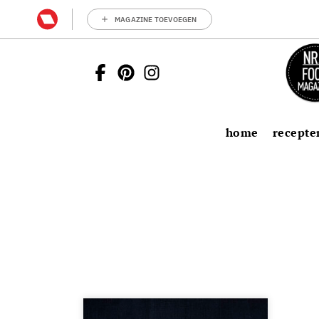
MAGAZINE TOEVOEGEN
home
recepte