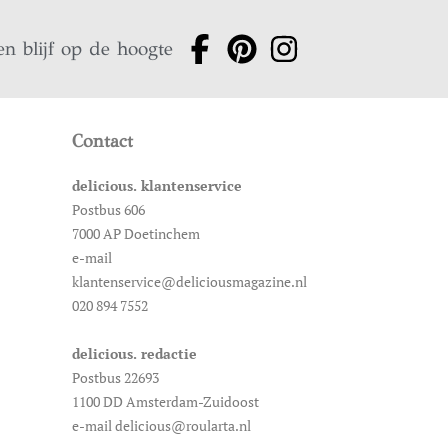
en blijf op de hoogte
Contact
delicious. klantenservice
Postbus 606
7000 AP Doetinchem
e-mail
klantenservice@deliciousmagazine.nl
020 894 7552
delicious. redactie
Postbus 22693
1100 DD Amsterdam-Zuidoost
e-mail delicious@roularta.nl