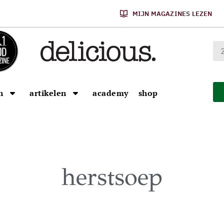
MIJN MAGAZINES LEZEN
n
artikelen
academy
shop
herstsoep