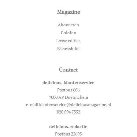
Magazine
Abonneren
Colofon
Losse edities
Nieuwsbrief
Contact
delicious. klantenservice
Postbus 606
7000 AP Doetinchem
e-mail klantenservice@deliciousmagazine.nl
020 894 7552
delicious. redactie
Postbus 22693