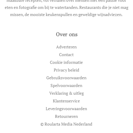
maakbare recepten, vol verhalen over mensen met een passie voor
eten en fotografie om bij te watertanden. Restaurants die je niet mag
missen, de mooiste keukenspullen en geweldige wijnadviezen.
Over ons
Adverteren
Contact
Cookie informatie
Privacy beleid
Gebruiksvoorwaarden
Spelvoorwaarden
Verklaring & uitleg
Klantenservice
Leveringsvoorwaarden
Retourneren
© Roularta Media Nederland