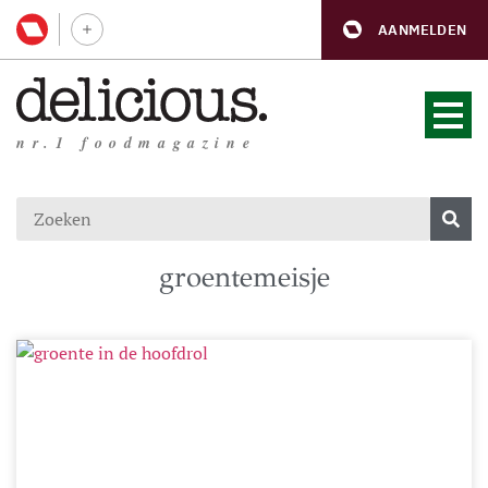
AANMELDEN
nr.1 foodmagazine
groentemeisje