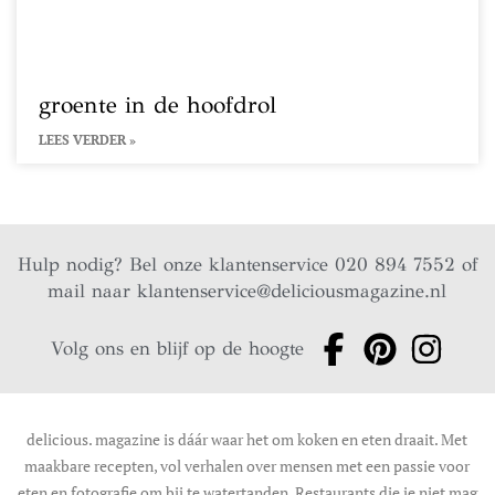
groente in de hoofdrol
LEES VERDER »
Hulp nodig? Bel onze klantenservice 020 894 7552 of
mail naar
klantenservice@deliciousmagazine.nl
Volg ons en blijf op de hoogte
delicious. magazine is dáár waar het om koken en eten draait. Met
maakbare recepten, vol verhalen over mensen met een passie voor
eten en fotografie om bij te watertanden. Restaurants die je niet mag