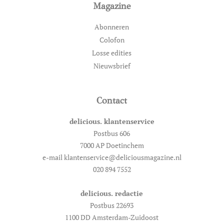
Magazine
Abonneren
Colofon
Losse edities
Nieuwsbrief
Contact
delicious. klantenservice
Postbus 606
7000 AP Doetinchem
e-mail klantenservice@deliciousmagazine.nl
020 894 7552
delicious. redactie
Postbus 22693
1100 DD Amsterdam-Zuidoost