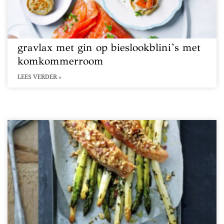
gravlax met gin op bieslookblini’s met
komkommerroom
LEES VERDER »