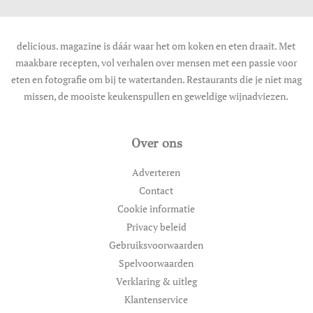
delicious. magazine is dáár waar het om koken en eten draait. Met
maakbare recepten, vol verhalen over mensen met een passie voor
eten en fotografie om bij te watertanden. Restaurants die je niet mag
missen, de mooiste keukenspullen en geweldige wijnadviezen.
Over ons
Adverteren
Contact
Cookie informatie
Privacy beleid
Gebruiksvoorwaarden
Spelvoorwaarden
Verklaring & uitleg
Klantenservice