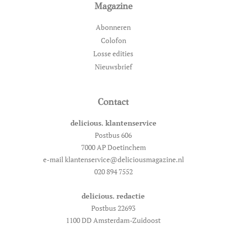
Magazine
Abonneren
Colofon
Losse edities
Nieuwsbrief
Contact
delicious. klantenservice
Postbus 606
7000 AP Doetinchem
e-mail klantenservice@deliciousmagazine.nl
020 894 7552
delicious. redactie
Postbus 22693
1100 DD Amsterdam-Zuidoost