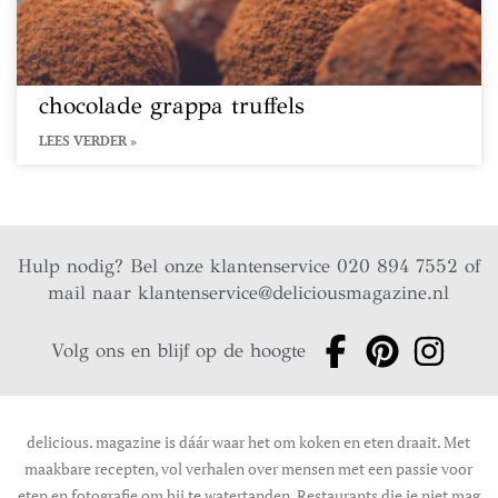
chocolade grappa truffels
LEES VERDER »
Hulp nodig? Bel onze klantenservice 020 894 7552 of
mail naar
klantenservice@deliciousmagazine.nl
Volg ons en blijf op de hoogte
delicious. magazine is dáár waar het om koken en eten draait. Met
maakbare recepten, vol verhalen over mensen met een passie voor
eten en fotografie om bij te watertanden. Restaurants die je niet mag