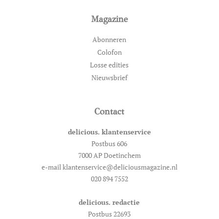
Magazine
Abonneren
Colofon
Losse edities
Nieuwsbrief
Contact
delicious. klantenservice
Postbus 606
7000 AP Doetinchem
e-mail klantenservice@deliciousmagazine.nl
020 894 7552
delicious. redactie
Postbus 22693