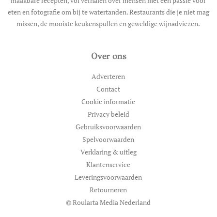
maakbare recepten, vol verhalen over mensen met een passie voor
eten en fotografie om bij te watertanden. Restaurants die je niet mag
missen, de mooiste keukenspullen en geweldige wijnadviezen.
Over ons
Adverteren
Contact
Cookie informatie
Privacy beleid
Gebruiksvoorwaarden
Spelvoorwaarden
Verklaring & uitleg
Klantenservice
Leveringsvoorwaarden
Retourneren
© Roularta Media Nederland