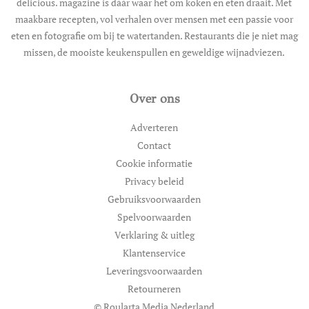
delicious. magazine is dáár waar het om koken en eten draait. Met
maakbare recepten, vol verhalen over mensen met een passie voor
eten en fotografie om bij te watertanden. Restaurants die je niet mag
missen, de mooiste keukenspullen en geweldige wijnadviezen.
Over ons
Adverteren
Contact
Cookie informatie
Privacy beleid
Gebruiksvoorwaarden
Spelvoorwaarden
Verklaring & uitleg
Klantenservice
Leveringsvoorwaarden
Retourneren
© Roularta Media Nederland