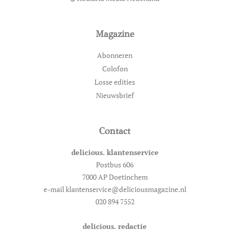
Magazine
Abonneren
Colofon
Losse edities
Nieuwsbrief
Contact
delicious. klantenservice
Postbus 606
7000 AP Doetinchem
e-mail klantenservice@deliciousmagazine.nl
020 894 7552
delicious. redactie