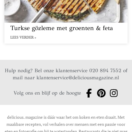
Turkse gözleme met groenten & feta
LEES VERDER »
Hulp nodig? Bel onze klantenservice 020 894 7552 of
mail naar
klantenservice@deliciousmagazine.nl
Volg ons en blijf op de hoogte
delicious. magazine is dáár waar het om koken en eten draait. Met
maakbare recepten, vol verhalen over mensen met een passie voor
eten en fotografie om bij te watertanden. Restaurants die je niet mag