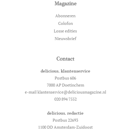
Magazine
Abonneren
Colofon
Losse edities
Nieuwsbrief
Contact
delicious. klantenservice
Postbus 606
7000 AP Doetinchem
e-mail klantenservice@deliciousmagazine.nl
020 894 7552
delicious. redactie
Postbus 22693
1100 DD Amsterdam-Zuidoost