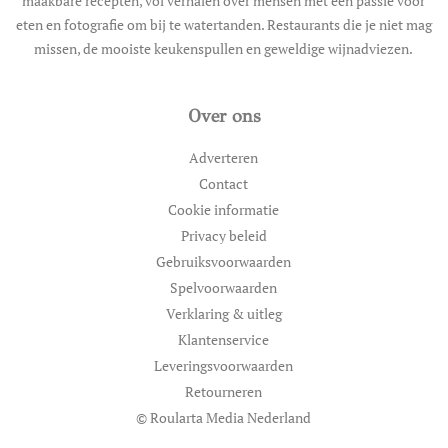
maakbare recepten, vol verhalen over mensen met een passie voor
eten en fotografie om bij te watertanden. Restaurants die je niet mag
missen, de mooiste keukenspullen en geweldige wijnadviezen.
Over ons
Adverteren
Contact
Cookie informatie
Privacy beleid
Gebruiksvoorwaarden
Spelvoorwaarden
Verklaring & uitleg
Klantenservice
Leveringsvoorwaarden
Retourneren
© Roularta Media Nederland