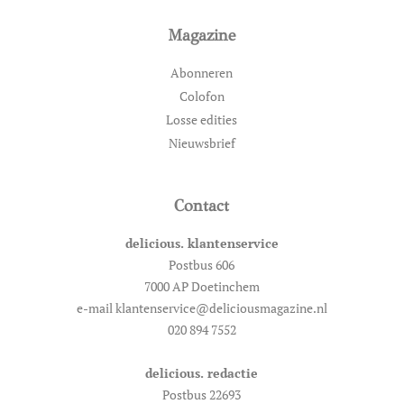
Magazine
Abonneren
Colofon
Losse edities
Nieuwsbrief
Contact
delicious. klantenservice
Postbus 606
7000 AP Doetinchem
e-mail klantenservice@deliciousmagazine.nl
020 894 7552
delicious. redactie
Postbus 22693