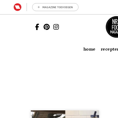
MAGAZINE TOEVOEGEN
home
recepte