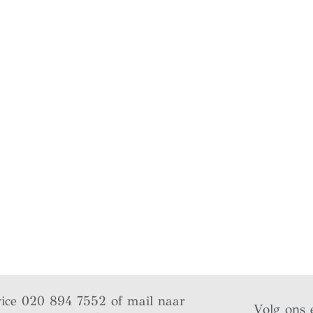
vice 020 894 7552 of mail naar
Volg ons 