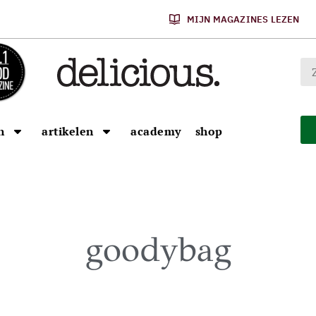
MIJN MAGAZINES LEZEN
n
artikelen
academy
shop
goodybag