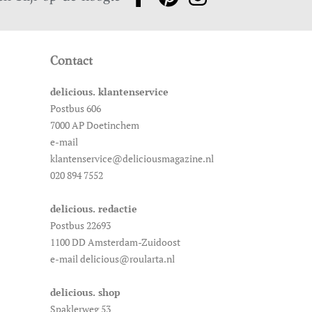
Contact
delicious. klantenservice
Postbus 606
7000 AP Doetinchem
e-mail
klantenservice@deliciousmagazine.nl
020 894 7552
delicious. redactie
Postbus 22693
1100 DD Amsterdam-Zuidoost
e-mail delicious@roularta.nl
delicious. shop
Spaklerweg 53