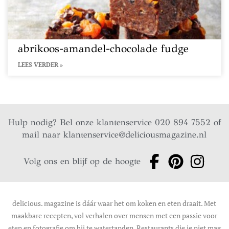
abrikoos-amandel-chocolade fudge
LEES VERDER »
Hulp nodig? Bel onze klantenservice 020 894 7552 of
mail naar
klantenservice@deliciousmagazine.nl
Volg ons en blijf op de hoogte
delicious. magazine is dáár waar het om koken en eten draait. Met
maakbare recepten, vol verhalen over mensen met een passie voor
eten en fotografie om bij te watertanden. Restaurants die je niet mag