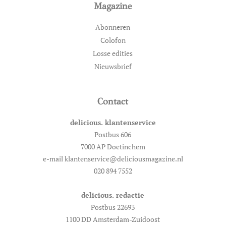
Magazine
Abonneren
Colofon
Losse edities
Nieuwsbrief
Contact
delicious. klantenservice
Postbus 606
7000 AP Doetinchem
e-mail klantenservice@deliciousmagazine.nl
020 894 7552
delicious. redactie
Postbus 22693
1100 DD Amsterdam-Zuidoost