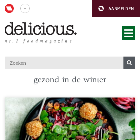
AANMELDEN
nr.1 foodmagazine
gezond in de winter