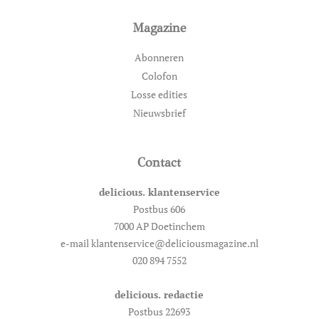
Magazine
Abonneren
Colofon
Losse edities
Nieuwsbrief
Contact
delicious. klantenservice
Postbus 606
7000 AP Doetinchem
e-mail klantenservice@deliciousmagazine.nl
020 894 7552
delicious. redactie
Postbus 22693