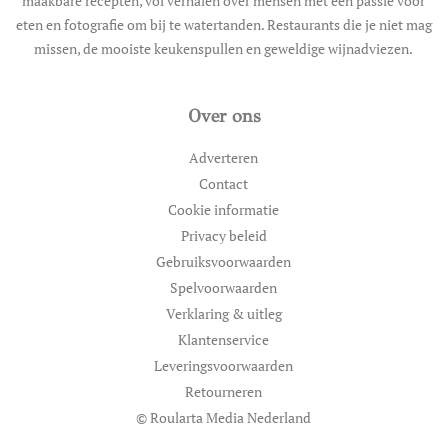
maakbare recepten, vol verhalen over mensen met een passie voor
eten en fotografie om bij te watertanden. Restaurants die je niet mag
missen, de mooiste keukenspullen en geweldige wijnadviezen.
Over ons
Adverteren
Contact
Cookie informatie
Privacy beleid
Gebruiksvoorwaarden
Spelvoorwaarden
Verklaring & uitleg
Klantenservice
Leveringsvoorwaarden
Retourneren
© Roularta Media Nederland