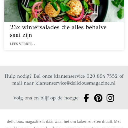
23x wintersalades die alles behalve
saai zijn
LEES VERDER »
Hulp nodig? Bel onze klantenservice 020 894 7552 of
mail naar
klantenservice@deliciousmagazine.nl
Volg ons en blijf op de hoogte
delicious. magazine is dáár waar het om koken en eten draait. Met