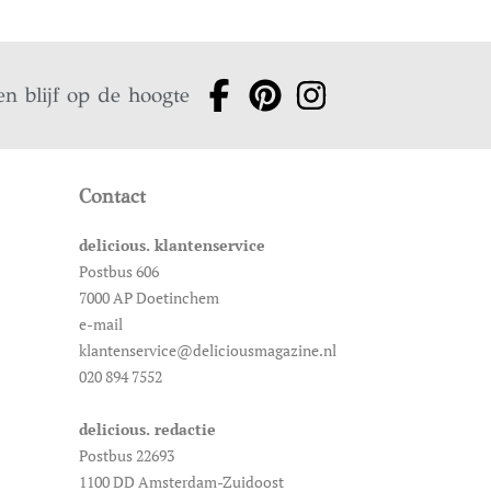
en blijf op de hoogte
Contact
delicious. klantenservice
Postbus 606
7000 AP Doetinchem
e-mail
klantenservice@deliciousmagazine.nl
020 894 7552
delicious. redactie
Postbus 22693
1100 DD Amsterdam-Zuidoost