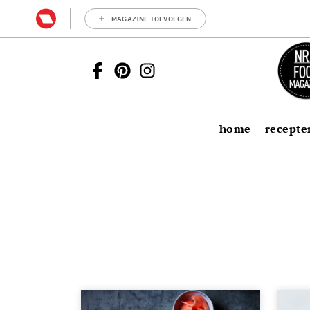
MAGAZINE TOEVOEGEN
home
recepte