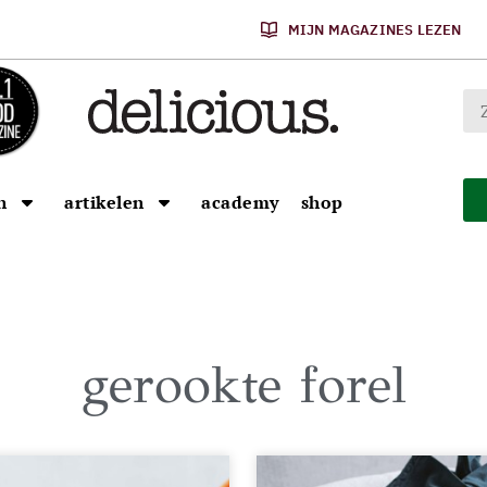
MIJN MAGAZINES LEZEN
n
artikelen
academy
shop
gerookte forel