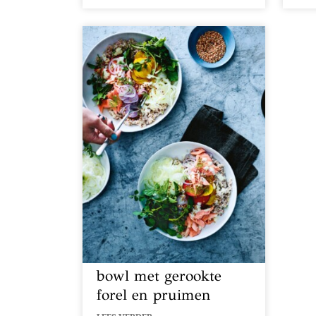
bowl met gerookte
forel en pruimen