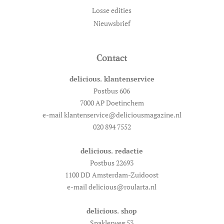
Losse edities
Nieuwsbrief
Contact
delicious. klantenservice
Postbus 606
7000 AP Doetinchem
e-mail klantenservice@deliciousmagazine.nl
020 894 7552
delicious. redactie
Postbus 22693
1100 DD Amsterdam-Zuidoost
e-mail delicious@roularta.nl
delicious. shop
Spaklerweg 53