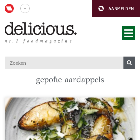
AANMELDEN
nr.1 foodmagazine
gepofte aardappels