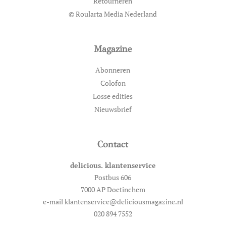
Retourneren
© Roularta Media Nederland
Magazine
Abonneren
Colofon
Losse edities
Nieuwsbrief
Contact
delicious. klantenservice
Postbus 606
7000 AP Doetinchem
e-mail klantenservice@deliciousmagazine.nl
020 894 7552