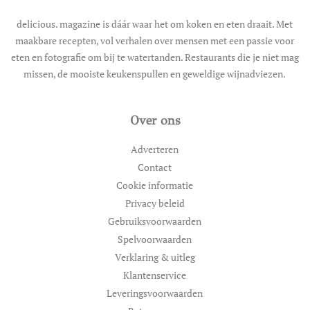
delicious. magazine is dáár waar het om koken en eten draait. Met
maakbare recepten, vol verhalen over mensen met een passie voor
eten en fotografie om bij te watertanden. Restaurants die je niet mag
missen, de mooiste keukenspullen en geweldige wijnadviezen.
Over ons
Adverteren
Contact
Cookie informatie
Privacy beleid
Gebruiksvoorwaarden
Spelvoorwaarden
Verklaring & uitleg
Klantenservice
Leveringsvoorwaarden