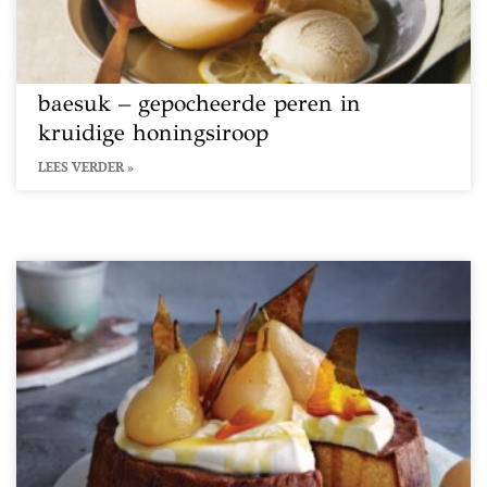
baesuk – gepocheerde peren in
kruidige honingsiroop
LEES VERDER »