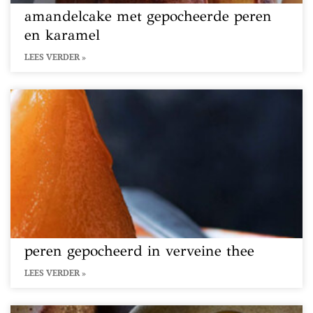
amandelcake met gepocheerde peren
en karamel
LEES VERDER »
peren gepocheerd in verveine thee
LEES VERDER »