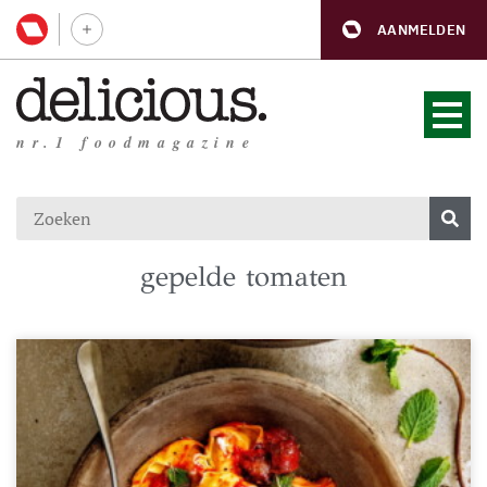
AANMELDEN
nr.1 foodmagazine
gepelde tomaten