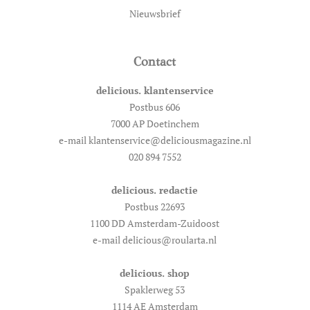
Nieuwsbrief
Contact
delicious. klantenservice
Postbus 606
7000 AP Doetinchem
e-mail klantenservice@deliciousmagazine.nl
020 894 7552
delicious. redactie
Postbus 22693
1100 DD Amsterdam-Zuidoost
e-mail delicious@roularta.nl
delicious. shop
Spaklerweg 53
1114 AE Amsterdam