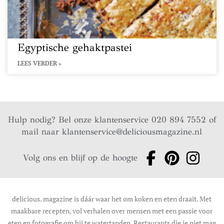
Egyptische gehaktpastei
LEES VERDER »
Hulp nodig? Bel onze klantenservice 020 894 7552 of
mail naar
klantenservice@deliciousmagazine.nl
Volg ons en blijf op de hoogte
delicious. magazine is dáár waar het om koken en eten draait. Met
maakbare recepten, vol verhalen over mensen met een passie voor
eten en fotografie om bij te watertanden. Restaurants die je niet mag