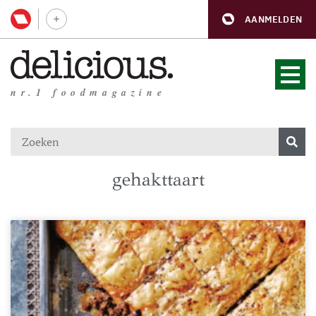
AANMELDEN
nr.1 foodmagazine
gehakttaart