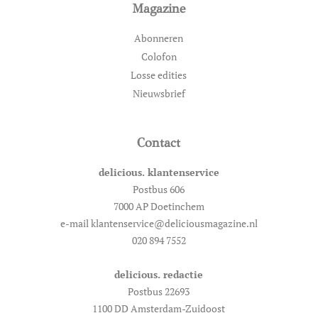
Magazine
Abonneren
Colofon
Losse edities
Nieuwsbrief
Contact
delicious. klantenservice
Postbus 606
7000 AP Doetinchem
e-mail klantenservice@deliciousmagazine.nl
020 894 7552
delicious. redactie
Postbus 22693
1100 DD Amsterdam-Zuidoost