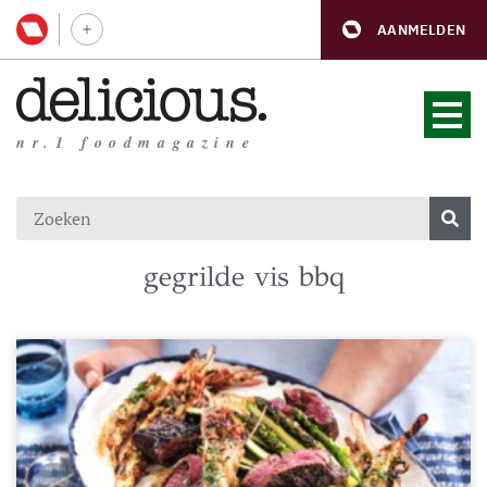
AANMELDEN
nr.1 foodmagazine
gegrilde vis bbq