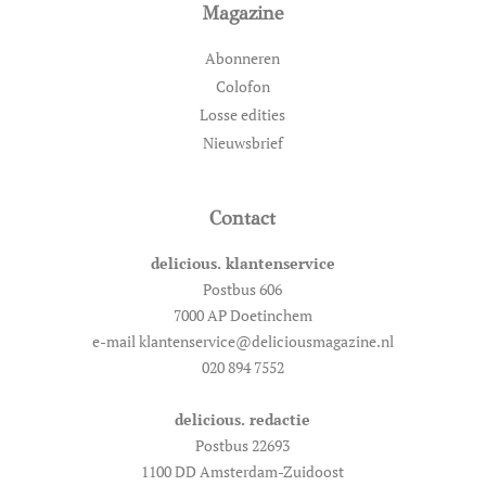
Magazine
Abonneren
Colofon
Losse edities
Nieuwsbrief
Contact
delicious. klantenservice
Postbus 606
7000 AP Doetinchem
e-mail klantenservice@deliciousmagazine.nl
020 894 7552
delicious. redactie
Postbus 22693
1100 DD Amsterdam-Zuidoost