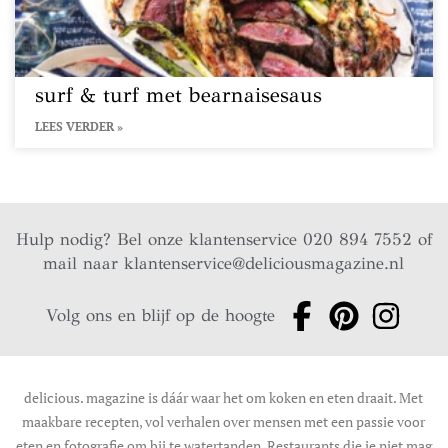
surf & turf met bearnaisesaus
LEES VERDER »
Hulp nodig? Bel onze klantenservice 020 894 7552 of
mail naar
klantenservice@deliciousmagazine.nl
Volg ons en blijf op de hoogte
delicious. magazine is dáár waar het om koken en eten draait. Met
maakbare recepten, vol verhalen over mensen met een passie voor
eten en fotografie om bij te watertanden. Restaurants die je niet mag