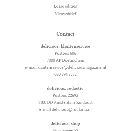
Losse edities
Nieuwsbrief
Contact
delicious. klantenservice
Postbus 606
7000 AP Doetinchem
e-mail klantenservice@deliciousmagazine.nl
020 894 7552
delicious. redactie
Postbus 22693
1100 DD Amsterdam-Zuidoost
e-mail delicious@roularta.nl
delicious. shop
Spaklerweg 53