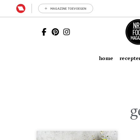
MAGAZINE TOEVOEGEN
home
recepte
g