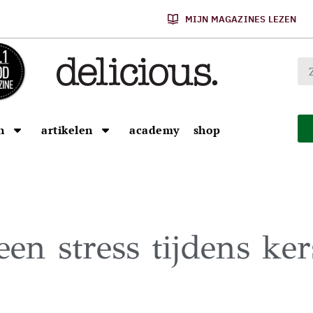
MIJN MAGAZINES LEZEN
n
artikelen
academy
shop
een stress tijdens ker