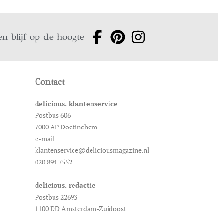
en blijf op de hoogte
Contact
delicious. klantenservice
Postbus 606
7000 AP Doetinchem
e-mail
klantenservice@deliciousmagazine.nl
020 894 7552
delicious. redactie
Postbus 22693
1100 DD Amsterdam-Zuidoost