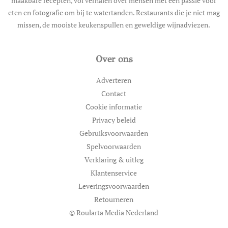
maakbare recepten, vol verhalen over mensen met een passie voor
eten en fotografie om bij te watertanden. Restaurants die je niet mag
missen, de mooiste keukenspullen en geweldige wijnadviezen.
Over ons
Adverteren
Contact
Cookie informatie
Privacy beleid
Gebruiksvoorwaarden
Spelvoorwaarden
Verklaring & uitleg
Klantenservice
Leveringsvoorwaarden
Retourneren
© Roularta Media Nederland