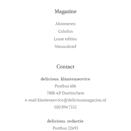
Magazine
Abonneren
Colofon
Losse edities
Nieuwsbrief
Contact
delicious. klantenservice
Postbus 606
7000 AP Doetinchem
e-mail klantenservice@deliciousmagazine.nl
020 894 7552
delicious. redactie
Postbus 22693