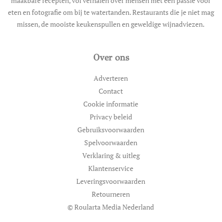
maakbare recepten, vol verhalen over mensen met een passie voor
eten en fotografie om bij te watertanden. Restaurants die je niet mag
missen, de mooiste keukenspullen en geweldige wijnadviezen.
Over ons
Adverteren
Contact
Cookie informatie
Privacy beleid
Gebruiksvoorwaarden
Spelvoorwaarden
Verklaring & uitleg
Klantenservice
Leveringsvoorwaarden
Retourneren
© Roularta Media Nederland