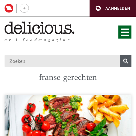
AANMELDEN
nr.1 foodmagazine
franse gerechten