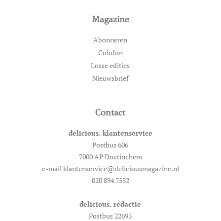
Magazine
Abonneren
Colofon
Losse edities
Nieuwsbrief
Contact
delicious. klantenservice
Postbus 606
7000 AP Doetinchem
e-mail klantenservice@deliciousmagazine.nl
020 894 7552
delicious. redactie
Postbus 22693