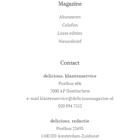
Magazine
Abonneren
Colofon
Losse edities
Nieuwsbrief
Contact
delicious. klantenservice
Postbus 606
7000 AP Doetinchem
e-mail klantenservice@deliciousmagazine.nl
020 894 7552
delicious. redactie
Postbus 22693
1100 DD Amsterdam-Zuidoost