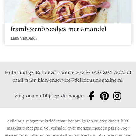
frambozenbroodjes met amandel
LEES VERDER »
Hulp nodig? Bel onze klantenservice 020 894 7552 of
mail naar
klantenservice@deliciousmagazine.nl
Volg ons en blijf op de hoogte
delicious. magazine is dáár waar het om koken en eten draait. Met
maakbare recepten, vol verhalen over mensen met een passie voor
eten en fotografie om bij te watertanden. Restaurants die je niet mag